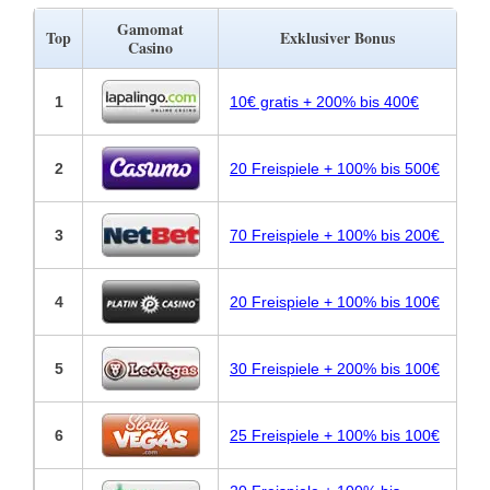
Gamomat
Top
Exklusiver Bonus
Casino
1
10€ gratis
+ 200% bis 400€
2
20 Freispiele + 100% bis 500€
3
70 Freispiele + 100% bis 200€
4
20 Freispiele
+ 100% bis 100€
5
30 Freispiele + 200% bis 100€
6
25 Freispiele
+ 100% bis 100€