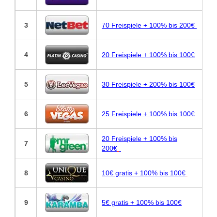
3
70 Freispiele + 100% bis 200€
4
20 Freispiele
+ 100% bis 100€
5
30 Freispiele + 200% bis 100€
6
25 Freispiele
+ 100% bis 100€
20 Freispiele + 100% bis
7
200€
8
10€ gratis + 100% bis 100€
9
5€ gratis + 100% bis 100€