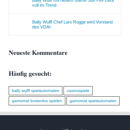
Bally Wulff mit neuem Game Sun Fire Ultra
voll im Trend
Bally Wulff Chef Lars Rogge wird Vorstand
des VDAI
Neueste Kommentare
Häufig gesucht:
bally wulff spielautomaten
casinospiele
gamomat kostenlos spielen
gamomat spielautomaten