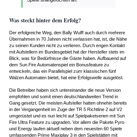
Was steckt hinter dem Erfolg?
Der erfolgreiche Weg, den Bally Wulff auch durch mehrere
Übernahmen in 70 Jahren nicht verlassen hat, ist, die Nähe
zu seinen Kunden nicht zu verlieren. Durch engen Kontakt
mit Aufstellern im Bundesgebiet hat der Hersteller stets im
Blick, was für Bedürfnisse die Gäste haben. Aufbauend auf
dem Sun Fire Automatenspiel ein Bonusfeature zu
entwickeln, das ein Parallelspiel zum klassischen fünf
Walzen Automaten bietet, hat eine Erfolgswelle ausgelöst.
Die Betreiber haben sich untereinander die neue Version
empfohlen und somit einen deutschlandweiten Trend in
Gang gesetzt. Die meisten Aufsteller hatten ohnehin bereits
in der Vergangenheit im Zuge der TR 5 Richtline 2 auf V2
umgerüstet und es nun leicht auf Spielpaketserien mit Sun
Fire Ultra Feature zu upgraden. Vor allem die Pakete Pyro
und Energy laufen aktuell neben dem neuesten 60 Spiele
umfassenden Prime Maxiplay 3 in den Spielstätten mit