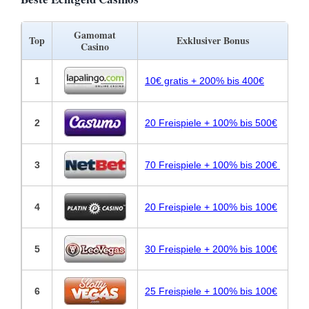
Gamomat
Top
Exklusiver Bonus
Casino
1
10€ gratis
+ 200% bis 400€
2
20 Freispiele + 100% bis 500€
3
70 Freispiele + 100% bis 200€
4
20 Freispiele
+ 100% bis 100€
5
30 Freispiele + 200% bis 100€
6
25 Freispiele
+ 100% bis 100€