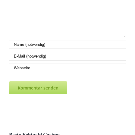
Beste Echtgeld Casinos