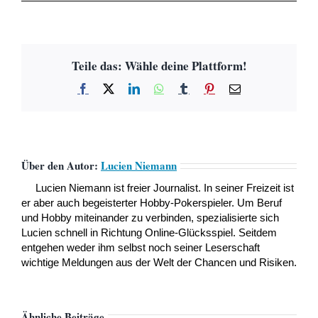
Teile das: Wähle deine Plattform!
Facebook
X
LinkedIn
WhatsApp
Tumblr
Pinterest
E-
Mail
Über den Autor:
Lucien Niemann
Lucien Niemann ist freier Journalist. In seiner Freizeit ist
er aber auch begeisterter Hobby-Pokerspieler. Um Beruf
und Hobby miteinander zu verbinden, spezialisierte sich
Lucien schnell in Richtung Online-Glücksspiel. Seitdem
entgehen weder ihm selbst noch seiner Leserschaft
wichtige Meldungen aus der Welt der Chancen und Risiken.
Ähnliche Beiträge