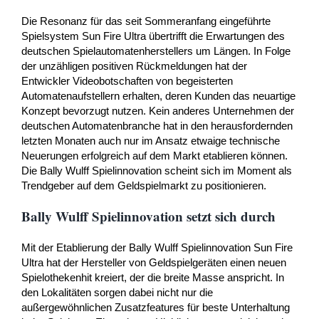
Die Resonanz für das seit Sommeranfang eingeführte
Spielsystem Sun Fire Ultra übertrifft die Erwartungen des
deutschen Spielautomatenherstellers um Längen. In Folge
der unzähligen positiven Rückmeldungen hat der
Entwickler Videobotschaften von begeisterten
Automatenaufstellern erhalten, deren Kunden das neuartige
Konzept bevorzugt nutzen. Kein anderes Unternehmen der
deutschen Automatenbranche hat in den herausfordernden
letzten Monaten auch nur im Ansatz etwaige technische
Neuerungen erfolgreich auf dem Markt etablieren können.
Die Bally Wulff Spielinnovation scheint sich im Moment als
Trendgeber auf dem Geldspielmarkt zu positionieren.
Bally Wulff Spielinnovation setzt sich durch
Mit der Etablierung der Bally Wulff Spielinnovation Sun Fire
Ultra hat der Hersteller von Geldspielgeräten einen neuen
Spielothekenhit kreiert, der die breite Masse anspricht. In
den Lokalitäten sorgen dabei nicht nur die
außergewöhnlichen Zusatzfeatures für beste Unterhaltung