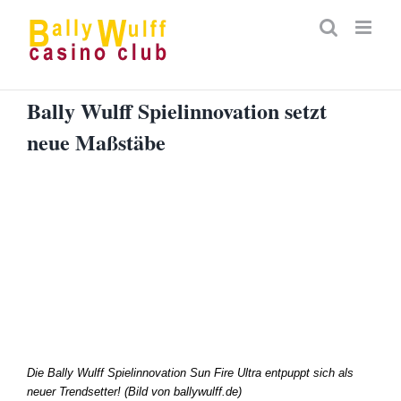
Zum
Inhalt
springen
Bally Wulff Spielinnovation setzt
neue Maßstäbe
Die Bally Wulff Spielinnovation Sun Fire Ultra entpuppt sich als
neuer Trendsetter! (Bild von ballywulff.de)