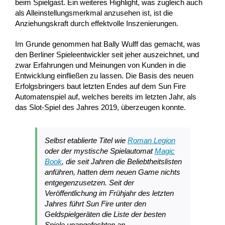
beim Spielgast. Ein weiteres Highlight, was zugleich auch
als Alleinstellungsmerkmal anzusehen ist, ist die
Anziehungskraft durch effektvolle Inszenierungen.
Im Grunde genommen hat Bally Wulff das gemacht, was
den Berliner Spieleentwickler seit jeher auszeichnet, und
zwar Erfahrungen und Meinungen von Kunden in die
Entwicklung einfließen zu lassen. Die Basis des neuen
Erfolgsbringers baut letzten Endes auf dem Sun Fire
Automatenspiel auf, welches bereits im letzten Jahr, als
das Slot-Spiel des Jahres 2019, überzeugen konnte.
Selbst etablierte Titel wie
Roman Legion
oder der mystische Spielautomat
Magic
Book
, die seit Jahren die Beliebtheitslisten
anführen, hatten dem neuen Game nichts
entgegenzusetzen. Seit der
Veröffentlichung im Frühjahr des letzten
Jahres führt Sun Fire unter den
Geldspielgeräten die Liste der besten
Spiele unangefochten an.